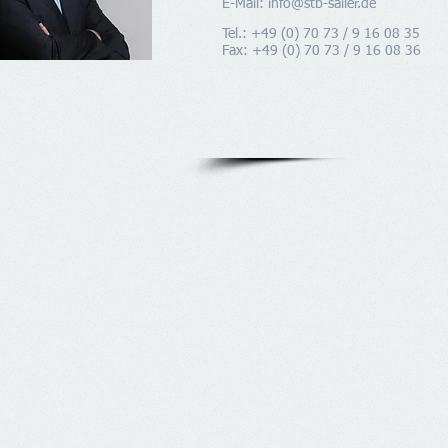
E-Mail:
info@stb-sailer.de
Tel.: +49 (0) 70 73 / 9 16 08 35
Fax: +49 (0) 70 73 / 9 16 08 36