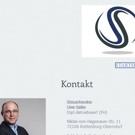
STARTS
Kontakt
Steuerberater
Uwe Sailer
Dipl.-Betriebswirt (FH)
Niklas-von-Hagenauer-Str. 11
72108 Rottenburg-Oberndorf